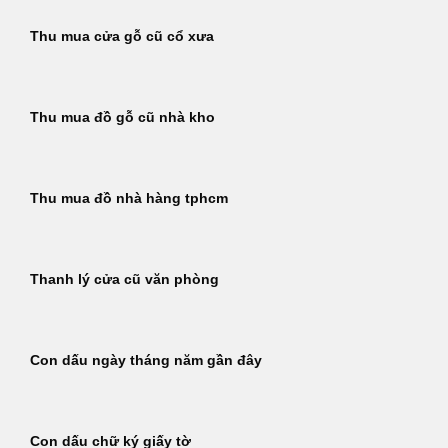
Thu mua cửa gỗ cũ cổ xưa
Thu mua đồ gỗ cũ nhà kho
Thu mua đồ nhà hàng tphcm
Thanh lý cửa cũ văn phòng
Con dấu ngày tháng năm gần đây
Con dấu chữ ký giấy tờ